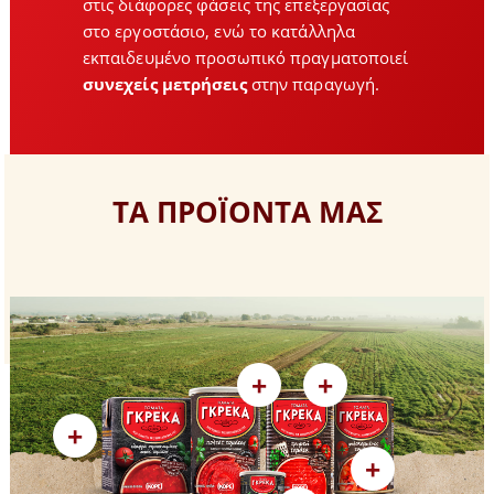
στις διάφορες φάσεις της επεξεργασίας
στο εργοστάσιο, ενώ το κατάλληλα
εκπαιδευμένο προσωπικό πραγματοποιεί
συνεχείς μετρήσεις
στην παραγωγή.
ΤΑ ΠΡΟΪΟΝΤΑ ΜΑΣ