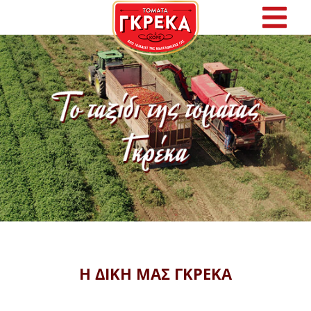
Αρχική
Η Γκρέκα
Προϊόντα
Συνταγές
Φρέσκα Νέα
Επικοινωνία
Η ΔΙΚΗ ΜΑΣ ΓΚΡΕΚΑ