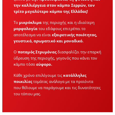
την καλλιέργεια στον κάμπο Σερρών, τον
τρίτο μεγαλύτερο κάμπο της Ελλάδας!
Το
μικρόκλιμα
της περιοχής και η ιδιαίτερη
μορφολογία
του εδάφους επιτρέπει το
αποτέλεσμα να είναι
εξαιρετικής ποιότητας,
γευστικό, αρωματικό και μοναδικό.
Ο
ποταμός Στρυμόνας
διασφαλίζει την επαρκή
ύδρευση της περιοχής, γεγονός που κάνει τον
κάμπο τόσο
εύφορο.
Κάθε χρόνο επιλέγουμε τις
κατάλληλες
ποικιλίες
τομάτας ανάλογα με τα προϊόντα
που θέλουμε να παράγουμε και τις δυνατότητες
του τόπου μας.