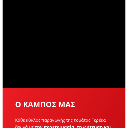
Ο ΚΑΜΠΟΣ ΜΑΣ
Κάθε κύκλος παραγωγής της τομάτας Γκρέκα
ξεκινά με
την προετοιμασία, τη φύτευση και