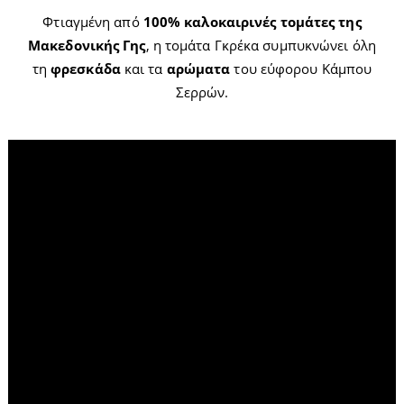
Φτιαγμένη από
100% καλοκαιρινές τομάτες της
Μακεδονικής Γης
, η τομάτα Γκρέκα συμπυκνώνει όλη
τη
φρεσκάδα
και τα
αρώματα
του εύφορου Κάμπου
Σερρών.