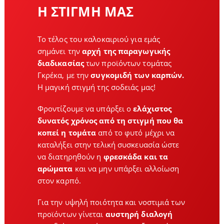
Η ΣΤΙΓΜΗ ΜΑΣ
Το τέλος του καλοκαιριού για εμάς
σημάνει την
αρχή της παραγωγικής
διαδικασίας
των προϊόντων τομάτας
Γκρέκα, με την
συγκομιδή των καρπών.
Η μαγική στιγμή της σοδειάς μας!
Φροντίζουμε να υπάρξει ο
ελάχιστος
δυνατός χρόνος από τη στιγμή που θα
κοπεί η τομάτα
από το φυτό μέχρι να
καταλήξει στην τελική συσκευασία ώστε
να διατηρηθούν η
φρεσκάδα και τα
αρώματα
και να μην υπάρξει αλλοίωση
στον καρπό.
Για την υψηλή ποιότητα και νοστιμιά των
προϊόντων γίνεται
αυστηρή διαλογή