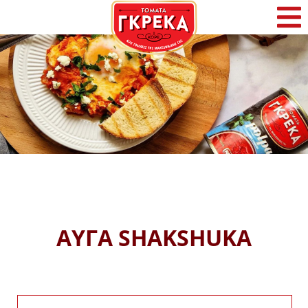
Αρχική
Η Γκρέκα
Προϊόντα
Συνταγές
Φρέσκα Νέα
ΑΥΓΑ SHAKSHUKA
Επικοινωνία