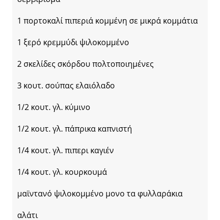
1 πορτοκαλί πιπεριά κομμένη σε μικρά κομμάτια
1 ξερό κρεμμύδι ψιλοκομμένο
2 σκελίδες σκόρδου πολτοποιημένες
3 κουτ. σούπας ελαιόλαδο
1/2 κουτ. γλ. κύμινο
1/2 κουτ. γλ. πάπρικα καπνιστή
1/4 κουτ. γλ. πιπερι καγιέν
1/4 κουτ. γλ. κουρκουμά
μαϊντανό ψιλοκομμένο μονο τα φυλλαράκια
αλάτι