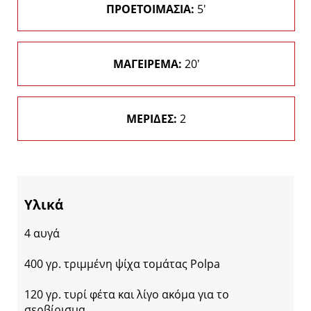
ΠΡΟΕΤΟΙΜΑΣΙΑ:
5'
ΜΑΓΕΙΡΕΜΑ:
20'
ΜΕΡΙΔΕΣ:
2
Υλικά
4 αυγά
400 γρ. τριμμένη ψίχα τομάτας Polpa
120 γρ. τυρί φέτα και λίγο ακόμα για το
σερβίρισμα