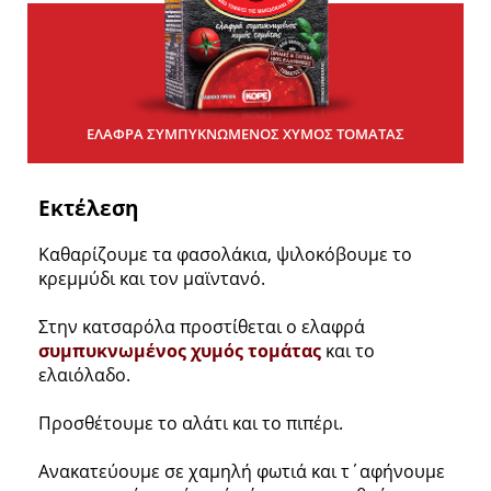
ΕΛΑΦΡΑ ΣΥΜΠΥΚΝΩΜΕΝΟΣ ΧΥΜΟΣ ΤΟΜΑΤΑΣ
Εκτέλεση
Καθαρίζουμε τα φασολάκια, ψιλοκόβουμε το
κρεμμύδι και τον μαϊντανό.
Στην κατσαρόλα προστίθεται ο ελαφρά
συμπυκνωμένος χυμός τομάτας
και το
ελαιόλαδο.
Προσθέτουμε το αλάτι και το πιπέρι.
Ανακατεύουμε σε χαμηλή φωτιά και τ΄αφήνουμε