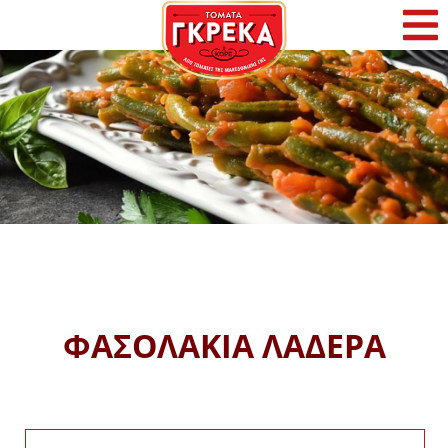
Αρχική
Η Γκρέκα
Προϊόντα
Συνταγές
Φρέσκα Νέα
ΦΑΣΟΛΑΚΙΑ ΛΑΔΕΡΑ
Επικοινωνία