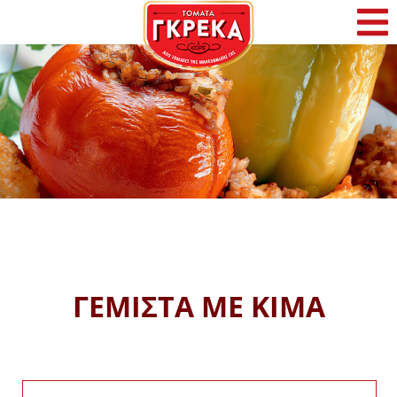
Αρχική
Η Γκρέκα
Προϊόντα
Συνταγές
Φρέσκα Νέα
ΓΕΜΙΣΤΑ ΜΕ ΚΙΜΑ
Επικοινωνία