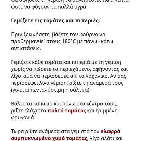
ώστε να φύγουν τα πολλά υγρά.
Γεμίζετε τις τομάτες και πιπεριές:
Πριν ξεκινήσετε, βάζετε τον φούρνο να
προθερμανθεί στους 180°C με πάνω - κάτω
αντιστάσεις.
Γεμίζετε κάθε τομάτα και πιπεριά με τη γέμιση
χωρίς να πιέσετε το περιεχόμενο, αφήνοντας και
λίγο κιμά να περισσεύει, απ’ το λαχανικό. Αν σας
περισσέψει λίγο γέμιση, ρίξτε τη ανάμεσά τους
(γίνεται πεντανόστιμη η σάλτσα).
Βάλτε τα καπάκια και πάνω στο κέντρο τους,
ρίξτε ελάχιστο
πολτό τομάτας
και τριμμένη
φρυγανιά.
Τώρα ρίξτε ανάμεσα στα γεμιστά τον
ελαφρά
συμπυκνωμένο χυμό τομάτας
, λίγο αλάτι και