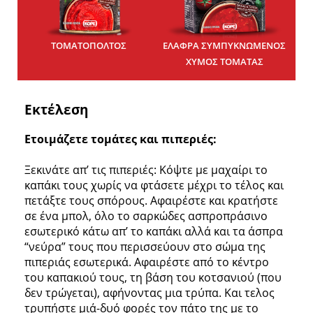
ΤΟΜΑΤΟΠΟΛΤΟΣ
ΕΛΑΦΡΑ ΣΥΜΠΥΚΝΩΜΕΝΟΣ
ΧΥΜΟΣ ΤΟΜΑΤΑΣ
Εκτέλεση
Ετοιμάζετε τομάτες και πιπεριές:
Ξεκινάτε απ’ τις πιπεριές: Κόψτε με μαχαίρι το
καπάκι τους χωρίς να φτάσετε μέχρι το τέλος και
πετάξτε τους σπόρους. Αφαιρέστε και κρατήστε
σε ένα μπολ, όλο το σαρκώδες ασπροπράσινο
εσωτερικό κάτω απ’ το καπάκι αλλά και τα άσπρα
“νεύρα” τους που περισσεύουν στο σώμα της
πιπεριάς εσωτερικά. Αφαιρέστε από το κέντρο
του καπακιού τους, τη βάση του κοτσανιού (που
δεν τρώγεται), αφήνοντας μια τρύπα. Και τελος
τρυπήστε μιά-δυό φορές τον πάτο της με το