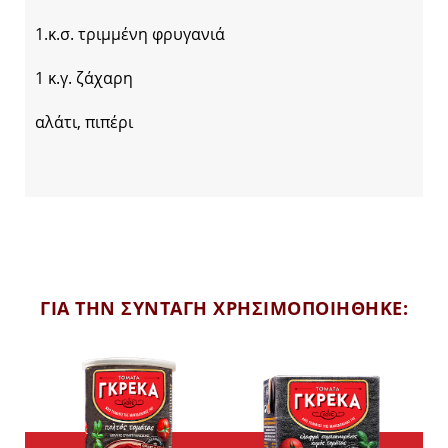
1.κ.σ. τριμμένη φρυγανιά
1 κ.γ. ζάχαρη
αλάτι, πιπέρι
ΓΙΑ ΤΗΝ ΣΥΝΤΑΓΗ ΧΡΗΣΙΜΟΠΟΙΗΘΗΚΕ: