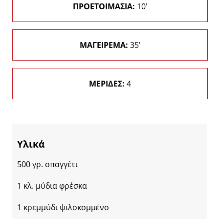
ΠΡΟΕΤΟΙΜΑΣΙΑ:
10'
ΜΑΓΕΙΡΕΜΑ:
35'
ΜΕΡΙΔΕΣ:
4
Υλικά
500 γρ. σπαγγέτι
1 κλ. μύδια φρέσκα
1 κρεμμύδι ψιλοκομμένο