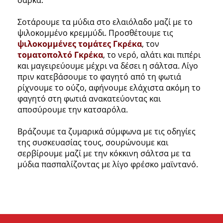
Σοτάρουμε τα μύδια στο ελαιόλαδο μαζί με το
ψιλοκομμένο κρεμμύδι. Προσθέτουμε τις
ψιλοκομμένες τομάτες Γκρέκα
, τον
τοματοπολτό Γκρέκα
, το νερό, αλάτι και πιπέρι
και μαγειρεύουμε μέχρι να δέσει η σάλτσα. Λίγο
πριν κατεβάσουμε το φαγητό από τη φωτιά
ρίχνουμε το ούζο, αφήνουμε ελάχιστα ακόμη το
φαγητό στη φωτιά ανακατεύοντας και
αποσύρουμε την κατσαρόλα.
Βράζουμε τα ζυμαρικά σύμφωνα με τις οδηγίες
της συσκευασίας τους, σουρώνουμε και
σερβίρουμε μαζί με την κόκκινη σάλτσα με τα
μύδια πασπαλίζοντας με λίγο φρέσκο μαϊντανό.