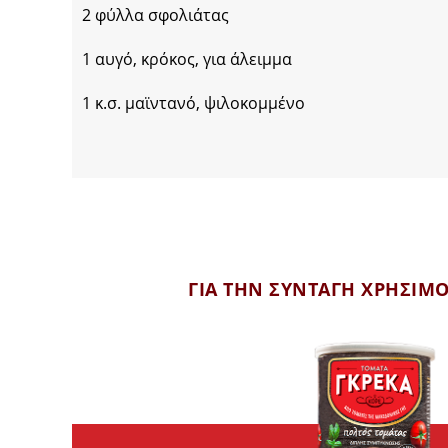
2 φύλλα σφολιάτας
1 αυγό, κρόκος, για άλειμμα
1 κ.σ. μαϊντανό, ψιλοκομμένο
ΓΙΑ ΤΗΝ ΣΥΝΤΑΓΗ ΧΡΗΣΙΜ