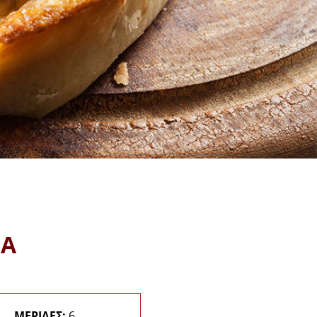
ΙΑ
ΜΕΡΙΔΕΣ:
6