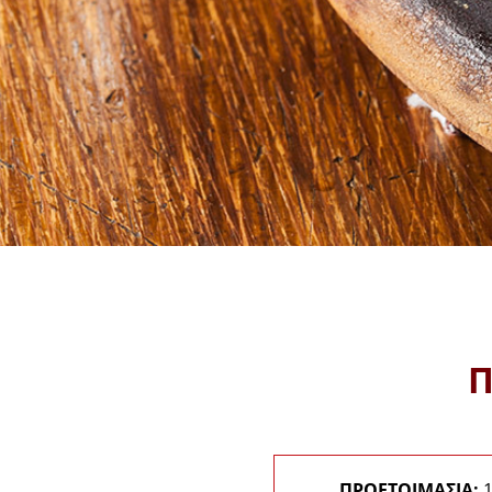
Π
ΠΡΟΕΤΟΙΜΑΣΙΑ:
1