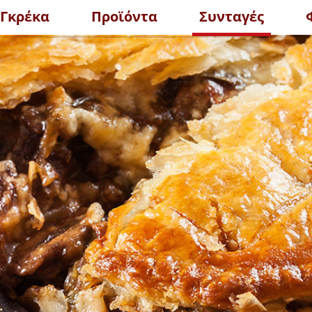
 Γκρέκα
Προϊόντα
Συνταγές
ΔΕΙΤΕ ΤΑ 
ΜΑΤΑΣ POLPA
ΤΟΜΑΤΟΠΟΛΤΟΣ
ΙΣΣΟΤΕΡΑ
ΠΕΡΙΣΣΟΤΕΡΑ