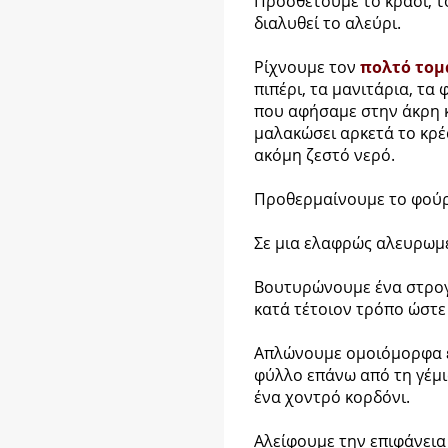
Προσθέτουμε το κρασί, τ
διαλυθεί το αλεύρι.
Ρίχνουμε τον
πολτό τομ
πιπέρι, τα μανιτάρια, τα
που αφήσαμε στην άκρη κ
μαλακώσει αρκετά το κρέ
ακόμη ζεστό νερό.
Προθερμαίνουμε το φούρ
Σε μια ελαφρώς αλευρωμ
Βουτυρώνουμε ένα στρογ
κατά τέτοιον τρόπο ώστε 
Απλώνουμε ομοιόμορφα ε
φύλλο επάνω από τη γέμι
ένα χοντρό κορδόνι.
Αλείφουμε την επιφάνεια