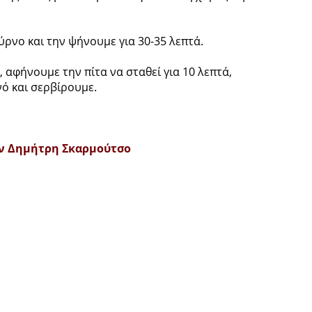
ύρνο και την ψήνουμε για 30-35 λεπτά.
 αφήνουμε την πίτα να σταθεί για 10 λεπτά,
ό και σερβίρουμε.
ον Δημήτρη Σκαρμούτσο