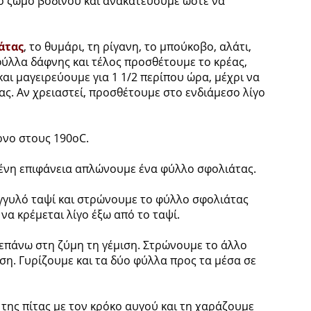
ο ζωμό βοδινού και ανακατεύουμε ώστε να
άτας
, το θυμάρι, τη ρίγανη, το μπούκοβο, αλάτι,
 φύλλα δάφνης και τέλος προσθέτουμε το κρέας,
αι μαγειρεύουμε για 1 1/2 περίπου ώρα, μέχρι να
ας. Αν χρειαστεί, προσθέτουμε στο ενδιάμεσο λίγο
νο στους 190οC.
ένη επιφάνεια απλώνουμε ένα φύλλο σφολιάτας.
γυλό ταψί και στρώνουμε το φύλλο σφολιάτας
να κρέμεται λίγο έξω από το ταψί.
πάνω στη ζύμη τη γέμιση. Στρώνουμε το άλλο
ση. Γυρίζουμε και τα δύο φύλλα προς τα μέσα σε
 της πίτας με τον κρόκο αυγού και τη χαράζουμε