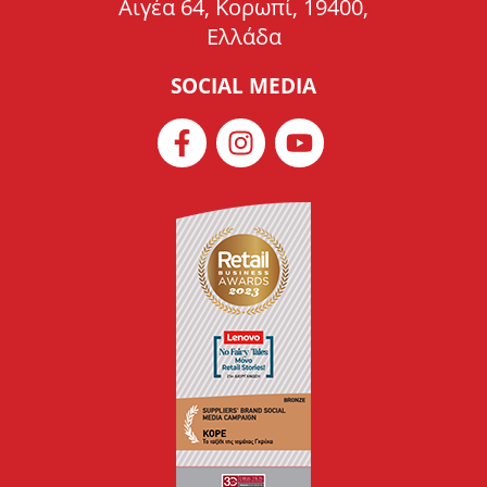
Αιγέα 64, Κορωπί, 19400,
Ελλάδα
SOCIAL MEDIA