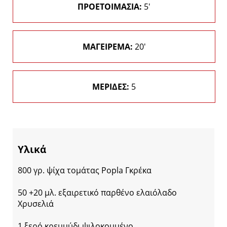
ΠΡΟΕΤΟΙΜΑΣΙΑ:
5'
ΜΑΓΕΙΡΕΜΑ:
20'
ΜΕΡΙΔΕΣ:
5
Υλικά
800 γρ. ψίχα τομάτας Popla Γκρέκα
50 +20 μλ. εξαιρετικό παρθένο ελαιόλαδο
Χρυσελιά
1 ξερό κρεμμύδι ψιλοκομμένο