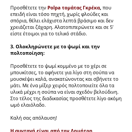
Προσθέτετε την
Polpa τομάτας Γκρέκα
,
που
επειδή είναι τόσο πηχτή, χωρίς φλούδες και
σπόρια, θέλει ελάχιστα λεπτά βράσιμο και δεν
χρειάζεται ζάχαρη. Αλατοπιπερώνετε και σε 5’
είστε έτοιμοι για το τελικό στάδιο.
3. Ολοκληρώνετε με το ψωμί και την
πολτοποίηση:
Προσθέτετε το ψωμί κομμένο με το χέρι σε
μπουκίτσες, το αφήνετε για λίγο στη σούπα να
μουσκέψει καλά, ανακατώνοντας και σβήνετε το
μάτι. Με ένα μίξερ χειρός πολτοποιείτε όλα τα
υλικά μέχρι η σούπα να είναι σχεδόν βελούδινη.
Στο τέλος της διαδικασίας προσθέτετε λίγο ακόμη
ωμό ελαιόλαδο.
Καλή σας απόλαυση!
Η συνταγή είναι από τον Δημήτρη