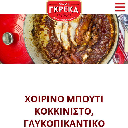
Αρχική
Η Γκρέκα
Προϊόντα
Συνταγές
Φρέσκα Νέα
ΧΟΙΡΙΝΟ ΜΠΟΥΤΙ
Επικοινωνία
ΚΟΚΚΙΝΙΣΤΟ,
ΓΛΥΚΟΠΙΚΑΝΤΙΚΟ