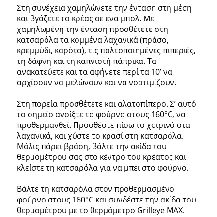
Στη συνέχεια χαμηλώνετε την ένταση στη μέση
και βγάζετε το κρέας σε ένα μπολ. Με
χαμηλωμένη την ένταση προσθέτετε στη
κατσαρόλα τα κομμένα λαχανικά (πράσο,
κρεμμύδι, καρότα), τις πολτοποιημένες πιπεριές,
τη δάφνη και τη καπνιστή πάπρικα. Τα
ανακατεύετε και τα αφήνετε περί τα 10’ να
αρχίσουν να μελώνουν και να νοστιμίζουν.
Στη πορεία προσθέτετε και αλατοπίπερο. Σ’ αυτό
το σημείο ανοίξτε το φούρνο στους 160°C, να
προθερμανθεί. Προσθέστε πίσω το χοιρινό στα
λαχανικά, και χύστε το κρασί στη κατσαρόλα.
Μόλις πάρει βράση, βάλτε την ακίδα του
θερμομέτρου σας στο κέντρο του κρέατος και
κλείστε τη κατσαρόλα για να μπει στο φούρνο.
Βάλτε τη κατσαρόλα στον προθερμασμένο
φούρνο στους 160°C και συνδέστε την ακίδα του
θερμομέτρου με το θερμόμετρο Grilleye MAX.