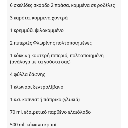
6 σκελίδες σκόρδο 2 πράσα, κομμένα σε ροδέλες
3 καρότα, κομμένα χοντρά
1 κρεμμύδι ψιλοκομμένο
2 πιπεριές Φλωρίνης πολτοποιημένες
1 κόκκινη καυτερή πιπεριά, πολτοποιημένη
(ανάλογα με τα γούστα σας)
4 φύλλα δάφνης
1 κλωνάρι δεντρολίβανο
1 κ.σ. καπνιστή πάπρικα (γλυκιά)
70 ml. εξαιρετικό παρθένο ελαιόλαδο
500 ml. κόκκινο κρασί