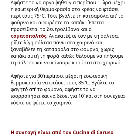
Αφήστε το να αργοψηθεί για περίπου 1 ώρα μέχρι
η εσωτερική θερμοκρασία στο κρέας να φτάσει
περί τους 75°C. Τότε βγάλτε τη κατσαρόλα απ’ το
φούρνο και αφαιρέστε το καπάκι. Έπειτα
προστίθεται το δεντρολίβανο και ο
τοματοπολτός
. Ανακατέψτε τον με τη σάλτσα,
ρίξτε λίγη σάλτσα πάνω στο χοιρινό και
ξαναβάλτε τη κατσαρόλα στο φούρνο, χωρίς
καπάκι αυτή τη φορά καθώς θέλουμε να πήξουμε
τη σάλτσα και να κάνουμε κρούστα στο χοιρινό.
Αφήστε για 30’περίπου, μέχρι η εσωτερική
θερμοκρασία να φτάσει τους 85°C. Βγάλτε το
φαγητό απ’ το φούρνο, αφήστε το να
ισορροπήσει και να δέσει για 10’ και στη συνέχεια
κόψτε σε φέτες το χοιρινό.
Η συνταγή είναι από τον Cucina di Caruso