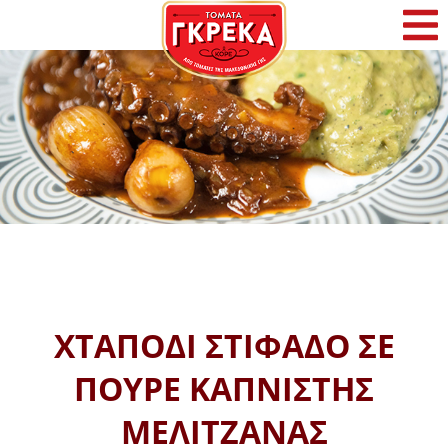
Αρχική
Η Γκρέκα
Προϊόντα
Συνταγές
Φρέσκα Νέα
ΧΤΑΠΟΔΙ ΣΤΙΦΑΔΟ ΣΕ
Επικοινωνία
ΠΟΥΡΕ ΚΑΠΝΙΣΤΗΣ
ΜΕΛΙΤΖΑΝΑΣ