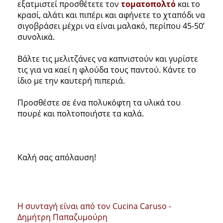
εξατμιστεί προσθέτετε τον
τοματοπολτό
και το
κρασί, αλάτι και πιπέρι και αφήνετε το χταπόδι να
σιγοβράσει μέχρι να είναι μαλακό, περίπου 45-50’
συνολικά.
Βάλτε τις μελιτζάνες να καπνιστούν και γυρίστε
τις για να καεί η φλούδα τους παντού. Κάντε το
ίδιο με την καυτερή πιπεριά.
Προσθέστε σε ένα πολυκόφτη τα υλικά του
πουρέ και πολτοποιήστε τα καλά.
Καλή σας απόλαυση!
Η συνταγή είναι από τον Cucina Caruso -
Δημήτρη Παπαζυμούρη