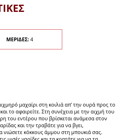
ΤΙΚΕΣ
ΜΕΡΙΔΕΣ:
4
ιχμηρό μαχαίρι στη κοιλιά απ’ την ουρά προς το
και το αφαιρείτε. Στη συνέχεια με την αιχμή του
κρη του εντέρου που βρίσκεται ανάμεσα στον
αρίδας και την τραβάτε για να βγει,
θα νιώσετε κόκκους άμμου στη μπουκιά σας.
τις μισές γαρίδες και τα κρατάτε για να τα