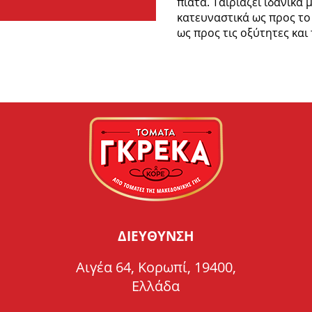
πιάτα. Ταιριάζει ιδανικά
κατευναστικά ως προς το
ως προς τις οξύτητες και
ΔΙΕΥΘΥΝΣΗ
Αιγέα 64, Κορωπί, 19400,
Ελλάδα