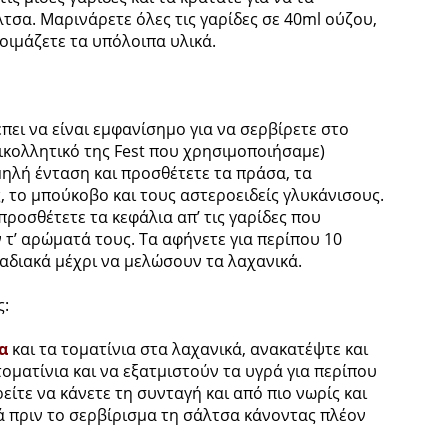
τσα. Μαρινάρετε όλες τις γαρίδες σε 40ml ούζου,
οιμάζετε τα υπόλοιπα υλικά.
πει να είναι εμφανίσημο για να σερβίρετε στο
τικολλητικό της Fest που χρησιμοποιήσαμε)
μηλή ένταση και προσθέτετε τα πράσα, τα
ς, το μπούκοβο και τους αστεροειδείς γλυκάνισους.
 προσθέτετε τα κεφάλια απ’ τις γαρίδες που
 τ’ αρώματά τους. Τα αφήνετε για περίπου 10
αδιακά μέχρι να μελώσουν τα λαχανικά.
ς:
α
και τα τοματίνια στα λαχανικά, ανακατέψτε και
οματίνια και να εξατμιστούν τα υγρά για περίπου
είτε να κάνετε τη συνταγή και από πιο νωρίς και
ά πριν το σερβίρισμα τη σάλτσα κάνοντας πλέον