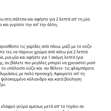
 στη σάλτσα και αφήστε για 2 λεπτά απ’ τη μία
 και γυρίστε την απ’ την άλλη.
προσθέστε τις γαρίδες από πάνω, μαζί με το ούζο
στε τες να πάρουν χρώμα από κάτω για 2 λεπτά
α, μια-μία και αφήστε για 1 ακόμη λεπτό (για
, αν βάλετε πιο μεγάλες μπορεί να χρειαστεί μισό
 το υπόλοιπο ούζο και -αν θέλετε- τις φλαμπάρετε
θυμιάσεις με πολύ προσοχή. Αφαιρείτε απ’ τη
ο ψιλοκομμένο κόλιανδρο και κατά βούληση
έρι.
 ελαφρύ γεύμα αμέσως μετά απ’ το τηγάνι σε