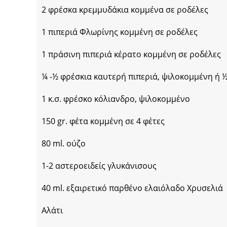
2 φρέσκα κρεμμυδάκια κομμένα σε ροδέλες
1 πιπεριά Φλωρίνης κομμένη σε ροδέλες
1 πράσινη πιπεριά κέρατο κομμένη σε ροδέλες
¼ -½ φρέσκια καυτερή πιπεριά, ψιλοκομμένη ή 
1 κ.σ. φρέσκο κόλιανδρο, ψιλοκομμένο
150 gr. φέτα κομμένη σε 4 φέτες
80 ml. ούζο
1-2 αστεροειδείς γλυκάνισους
40 ml. εξαιρετικό παρθένο ελαιόλαδο Χρυσελιά
Αλάτι