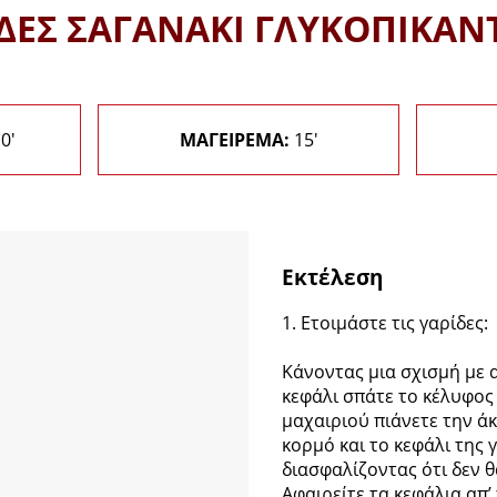
ΔΕΣ ΣΑΓΑΝΑΚΙ ΓΛΥΚΟΠΙΚΑΝ
0'
ΜΑΓΕΙΡΕΜΑ:
15'
Εκτέλεση
1. Ετοιμάστε τις γαρίδες:
Κάνοντας μια σχισμή με α
κεφάλι σπάτε το κέλυφος 
μαχαιριού πιάνετε την ά
κορμό και το κεφάλι της γ
διασφαλίζοντας ότι δεν 
Αφαιρείτε τα κεφάλια απ’ 