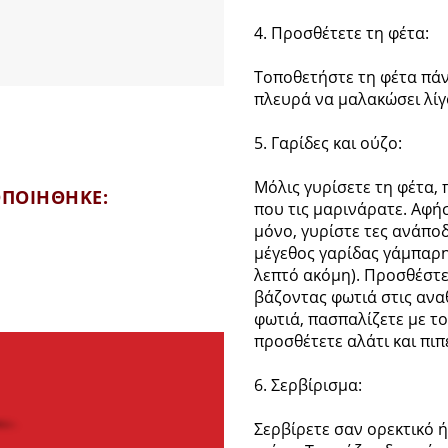
4. Προσθέτετε τη φέτα:
Τοποθετήστε τη φέτα πάνω
πλευρά να μαλακώσει λίγο
5. Γαρίδες και ούζο:
Μόλις γυρίσετε τη φέτα, 
ΟΠΟΙΗΘΗΚΕ:
που τις μαρινάρατε. Αφή
μόνο, γυρίστε τες ανάποδ
μέγεθος γαρίδας γάμπαρης
λεπτό ακόμη). Προσθέστε
βάζοντας φωτιά στις ανα
φωτιά, πασπαλίζετε με τ
προσθέτετε αλάτι και πιπ
6. Σερβίρισμα:
Σερβίρετε σαν ορεκτικό ή