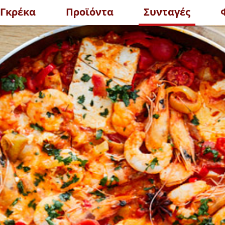
 Γκρέκα
Προϊόντα
Συνταγές
ΔΕΙΤΕ ΤΑ 
ΜΑΤΑΣ POLPA
ΤΟΜΑΤΟΠΟΛΤΟΣ
ΙΣΣΟΤΕΡΑ
ΠΕΡΙΣΣΟΤΕΡΑ