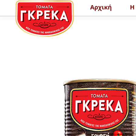
Αρχική
Η
ΕΛΑΦΡΑ ΣΥΜΠΥΚΝΩΜΕΝΟΣ
ΨΙΧΑ ΤΟ
ΧΥΜΟΣ ΤΟΜΑΤΑΣ PASSATA
ΠΕΡΙΣΣΟΤΕΡΑ
ΠΕΡ