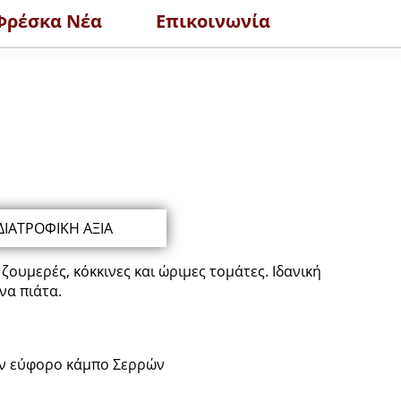
Φρέσκα Νέα
Επικοινωνία
ΟΛΑ
ΔΙΑΤΡΟΦΙΚΗ ΑΞΙΑ
ζουμερές, κόκκινες και ώριμες τομάτες. Ιδανική
να πιάτα.
τον εύφορο κάμπο Σερρών