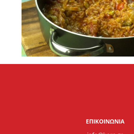
15'
ΜΑΓΕΙΡΕΜΑ
30'
ΕΠΙΚΟΙΝΩΝΙΑ