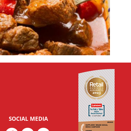
15'
ΜΑΓΕΙΡΕΜΑ
105'
SOCIAL MEDIA