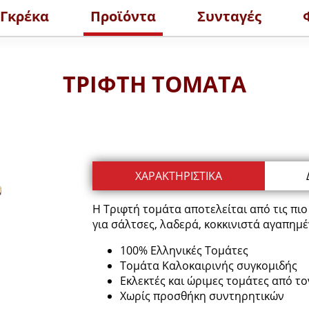
 Γκρέκα
Προϊόντα
Συνταγές
ΤΡΙΦΤΗ ΤΟΜΑΤΑ
ΔΕΙΤΕ ΤΑ 
ΜΑΤΑΣ POLPA
ΤΟΜΑΤΟΠΟΛΤΟΣ
ΧΑΡΑΚΤΗΡΙΣΤΙΚΑ
ΙΣΣΟΤΕΡΑ
ΠΕΡΙΣΣΟΤΕΡΑ
Η Τριφτή τομάτα αποτελείται από τις πιο 
για σάλτσες, λαδερά, κοκκινιστά αγαπημέ
100% Eλληνικές Τομάτες
Τομάτα Καλοκαιρινής συγκομιδής
Εκλεκτές και ώριμες τομάτες από 
Xωρίς προσθήκη συντηρητικών